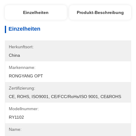
Einzelheiten
Produkt-Beschreibung
Einzelheiten
Herkunftsort:
China
Markenname:
RONGYANG OPT
Zertifizierung:
CE, ROHS, ISO9001, CE/FCC/RoHs/ISO 9001, CE&ROHS
Modellnummer:
RY1102
Name: