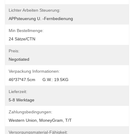
Lichter Arbeiten Steuerung:
APPsteuerung U. -Fernbedienung
Min Bestellmenge:
24 Sätze/CTN
Preis:
Negotiated
Verpackung Informationen:
46*37*47.5cm      G.W.: 19.5KG
Lieferzeit:
5-8 Werktage
Zahlungsbedingungen:
Western Union, MoneyGram, T/T
Versorgungsmaterial-Fähigkeit: