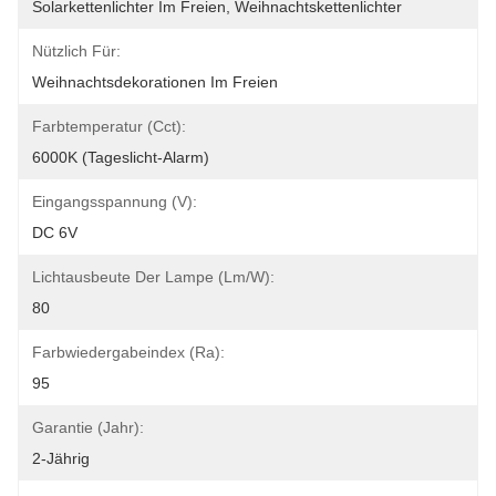
Solarkettenlichter Im Freien, Weihnachtskettenlichter
Nützlich Für:
Weihnachtsdekorationen Im Freien
Farbtemperatur (cct):
6000K (Tageslicht-Alarm)
Eingangsspannung (V):
DC 6V
Lichtausbeute Der Lampe (lm/w):
80
Farbwiedergabeindex (Ra):
95
Garantie (Jahr):
2-Jährig