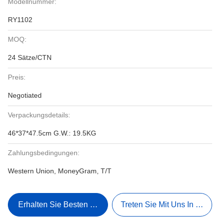
Modellnummer:
RY1102
MOQ:
24 Sätze/CTN
Preis:
Negotiated
Verpackungsdetails:
46*37*47.5cm G.W.: 19.5KG
Zahlungsbedingungen:
Western Union, MoneyGram, T/T
Erhalten Sie Besten Preis
Treten Sie Mit Uns In Verbi