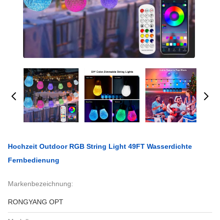
Hochzeit Outdoor RGB String Light 49FT Wasserdichte
Fernbedienung
Markenbezeichnung:
RONGYANG OPT