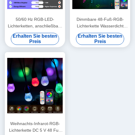
50/60 Hz RGB-LED-
Dimmbare 48-Fuß-RGB-
Lichterketten, anschließbare
Lichterkette Wasserdicht
RGB-Lichtstränge
DC12V 15 Birnen App-
Erhalten Sie besten
Erhalten Sie besten
Steuerung
Preis
Preis
Weihnachts-Infrarot-RGB-
Lichterkette DC 5 V 48 Fuß