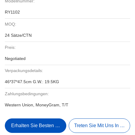
Modellnummer:
RY1102
MOQ:
24 Sätze/CTN
Preis:
Negotiated
Verpackungsdetails:
46*37*47.5cm G.W.: 19.5KG
Zahlungsbedingungen:
Western Union, MoneyGram, T/T
Erhalten Sie Besten Preis
Treten Sie Mit Uns In Verbi