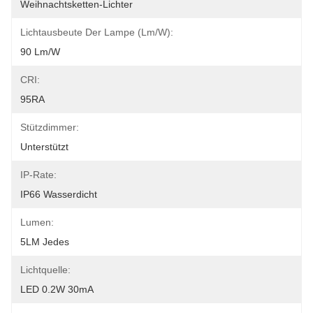
Weihnachtsketten-Lichter
Lichtausbeute Der Lampe (lm/w):
90 Lm/w
CRI:
95RA
Stützdimmer:
Unterstützt
IP-Rate:
IP66 Wasserdicht
Lumen:
5LM Jedes
Lichtquelle:
LED 0.2W 30mA