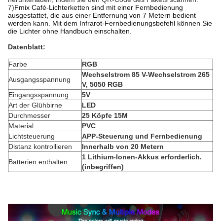
7)
Fmix Café-Lichterketten sind mit einer Fernbedienung 
ausgestattet, die aus einer Entfernung von 7 Metern bedient 
werden kann. Mit dem Infrarot-Fernbedienungsbefehl können Sie 
die Lichter ohne Handbuch einschalten.
Datenblatt:
Farbe
RGB
Wechselstrom 85 V-Wechselstrom 265 
Ausgangsspannung
V, 5050 RGB
Eingangsspannung
5V
Art der Glühbirne
LED
Durchmesser
25 Köpfe 15M
Material
PVC
Lichtsteuerung
APP-Steuerung und Fernbedienung
Distanz kontrollieren
Innerhalb von 20 Metern
‎1 Lithium-Ionen-Akkus erforderlich.
Batterien enthalten
(inbegriffen)