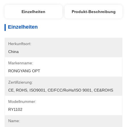
Einzelheiten
Produkt-Beschreibung
Einzelheiten
Herkunftsort:
China
Markenname:
RONGYANG OPT
Zertifizierung:
CE, ROHS, ISO9001, CE/FCC/RoHs/ISO 9001, CE&ROHS
Modellnummer:
RY1102
Name: