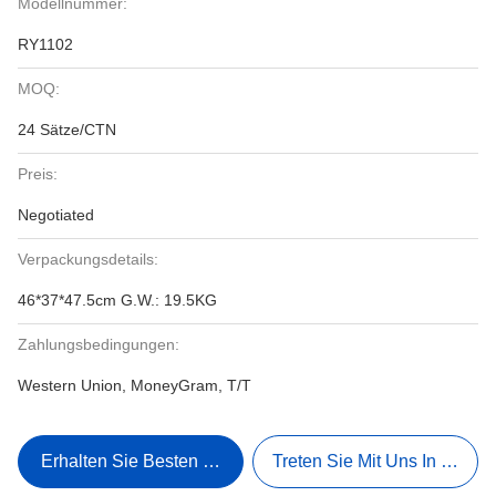
Modellnummer:
RY1102
MOQ:
24 Sätze/CTN
Preis:
Negotiated
Verpackungsdetails:
46*37*47.5cm G.W.: 19.5KG
Zahlungsbedingungen:
Western Union, MoneyGram, T/T
Erhalten Sie Besten Preis
Treten Sie Mit Uns In Verbi