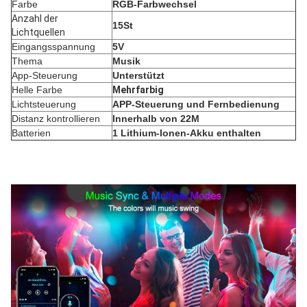
Farbe
RGB-Farbwechsel
Anzahl der 
15St
Lichtquellen
Eingangsspannung
5V
Thema
Musik
App-Steuerung
Unterstützt
Helle Farbe
Mehrfarbig
Lichtsteuerung
APP-Steuerung und Fernbedienung
Distanz kontrollieren
Innerhalb von 22M
Batterien
‎1 Lithium-Ionen-Akku enthalten