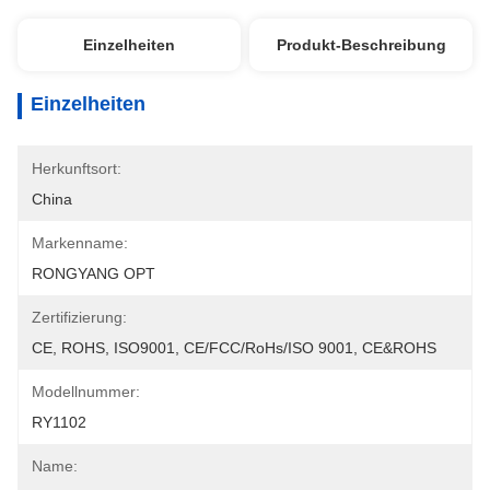
Einzelheiten
Produkt-Beschreibung
Einzelheiten
Herkunftsort:
China
Markenname:
RONGYANG OPT
Zertifizierung:
CE, ROHS, ISO9001, CE/FCC/RoHs/ISO 9001, CE&ROHS
Modellnummer:
RY1102
Name: