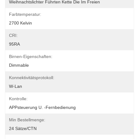
Weihnachtslichter Führten Kette Die Im Freien
Farbtemperatur:
2700 Kelvin
CRI:
95RA
Birnen-Eigenschaften:
Dimmable
Konnektivitätsprotokoll:
W-Lan
Kontrolle:
APPsteuerung U. -Fernbedienung
Min Bestellmenge:
24 Sätze/CTN