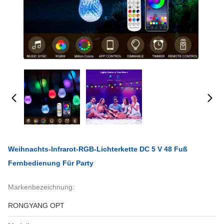
Weihnachts-Infrarot-RGB-Lichterkette DC 5 V 48 Fuß
Fernbedienung Für Party
Markenbezeichnung:
RONGYANG OPT