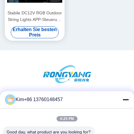
Stabile DC12V RGB Outdoor
String Lights APP-Steuerung
Mehrzweck
Erhalten Sie besten
Preis
Soziale Medien
Kim+86 13760148457
6:25 PM
Schnelle Kontaktaufnahme
Good day, what product are you looking for?