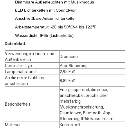
Dimmbare Außenleuchten mit Musikmodus
LED Lichterketten mit Countdwon
Anschließbare Außenlichterkette
Arbeitstemperatur: -20 bis 50℃/-4 bis 122℉
Wasserdicht: IP65 (Lichterkette)
Datenblatt:
Verwendung im Innen- und 
Draussen
Außenbereich
Controller-Typ
‎App-Steuerung
Lampenabstand
2,95 Fuß
An die erste Glühbirne 
8,89 Fuß
anschließen
Energiesparend, dimmbar, 
anschließbar, bruchsicher, 
mehrfarbig, 
Besonderheit
Musiksynchronisierung, 
Countdown, Bluetooth-App-
Steuerung, IP65 wasserdicht
Material
Kunststoff