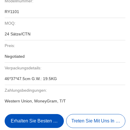
Modellnummer:
RY1101
MOQ:
24 Sätze/CTN
Preis:
Negotiated
Verpackungsdetails:
46*37*47.5cm G.W.: 19.5KG
Zahlungsbedingungen:
Western Union, MoneyGram, T/T
Erhalten Sie Besten Preis
Treten Sie Mit Uns In Verbi