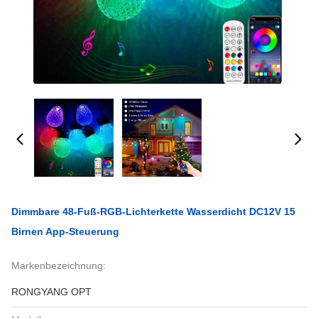
Dimmbare 48-Fuß-RGB-Lichterkette Wasserdicht DC12V 15
Birnen App-Steuerung
Markenbezeichnung:
RONGYANG OPT