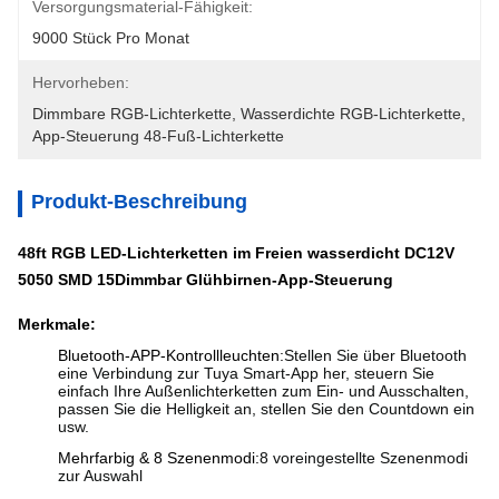
Versorgungsmaterial-Fähigkeit:
9000 Stück Pro Monat
Hervorheben:
Dimmbare RGB-Lichterkette
, 
Wasserdichte RGB-Lichterkette
, 
App-Steuerung 48-Fuß-Lichterkette
Produkt-Beschreibung
48ft RGB LED-Lichterketten im Freien wasserdicht DC12V
5050 SMD 15
Dimmbar
Glühbirnen-App-Steuerung
Merkmale:
Bluetooth-APP-Kontrollleuchten:
Stellen Sie über Bluetooth
eine Verbindung zur Tuya Smart-App her, steuern Sie
einfach Ihre Außenlichterketten zum Ein- und Ausschalten,
passen Sie die Helligkeit an, stellen Sie den Countdown ein
usw.
Mehrfarbig & 8 Szenenmodi:
8 voreingestellte Szenenmodi
zur Auswahl