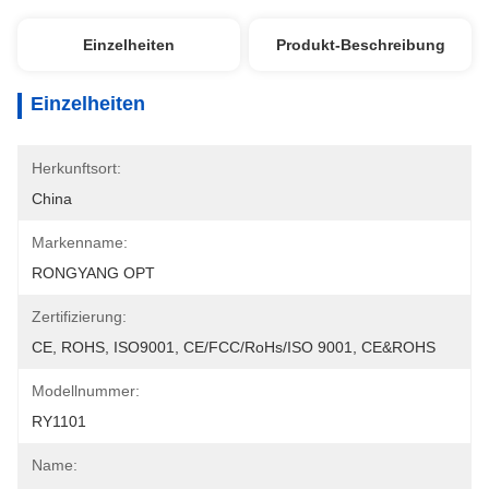
Einzelheiten
Produkt-Beschreibung
Einzelheiten
Herkunftsort:
China
Markenname:
RONGYANG OPT
Zertifizierung:
CE, ROHS, ISO9001, CE/FCC/RoHs/ISO 9001, CE&ROHS
Modellnummer:
RY1101
Name: