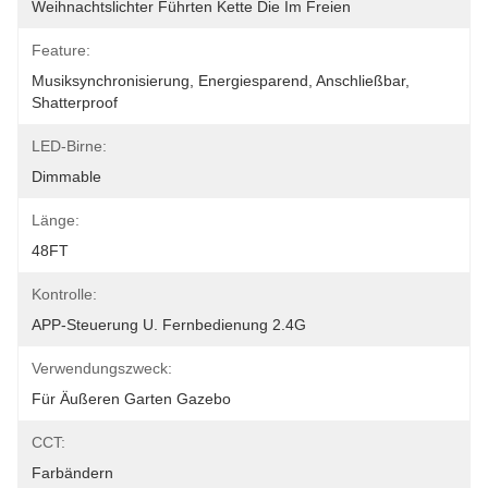
Weihnachtslichter Führten Kette Die Im Freien
Feature:
Musiksynchronisierung, Energiesparend, Anschließbar, 
Shatterproof
LED-Birne:
Dimmable
Länge:
48FT
Kontrolle:
APP-Steuerung U. Fernbedienung 2.4G
Verwendungszweck:
Für Äußeren Garten Gazebo
CCT:
Farbändern