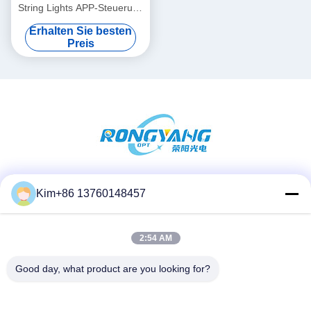
String Lights APP-Steuerung
Mehrzweck
Erhalten Sie besten
Preis
Soziale Medien
Kim+86 13760148457
2:54 AM
Schnelle Kontaktaufnahme
Good day, what product are you looking for?
Telefon:
86-184-7542-7886