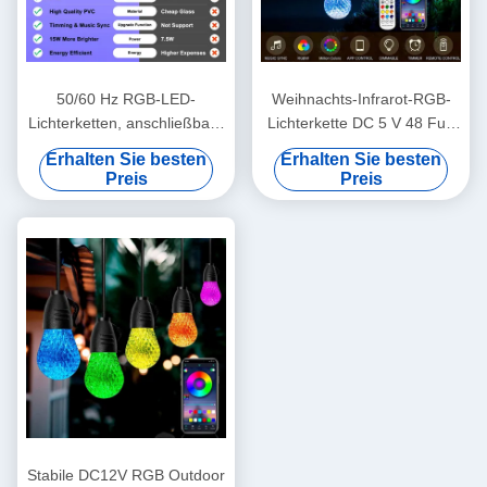
50/60 Hz RGB-LED-
Weihnachts-Infrarot-RGB-
Lichterketten, anschließbare
Lichterkette DC 5 V 48 Fuß
RGB-Lichtstränge
Fernbedienung für Party
Erhalten Sie besten
Erhalten Sie besten
Preis
Preis
Stabile DC12V RGB Outdoor