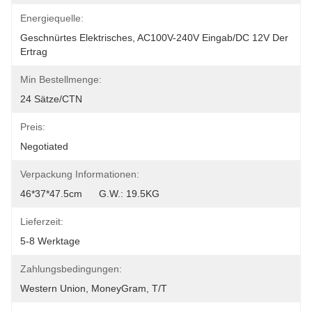
Energiequelle:
Geschnürtes Elektrisches, AC100V-240V Eingab/DC 12V Der 
Ertrag
Min Bestellmenge:
24 Sätze/CTN
Preis:
Negotiated
Verpackung Informationen:
46*37*47.5cm      G.W.: 19.5KG
Lieferzeit:
5-8 Werktage
Zahlungsbedingungen:
Western Union, MoneyGram, T/T