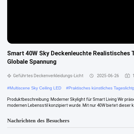
Smart 40W Sky Deckenleuchte Realistisches 
Globale Spannung
Geführtes Deckenverkleidungs-Licht
2025-06-26
#
Multiscene Sky Ceiling LED
#
Praktisches künstliches Tageslicht
Produktbeschreibung: Moderner Skylight für Smart Living Wir präse
modernen Lebensstil konzipiert wurde. Mit nur 40W bietet dieser k..
Nachrichten des Besuchers