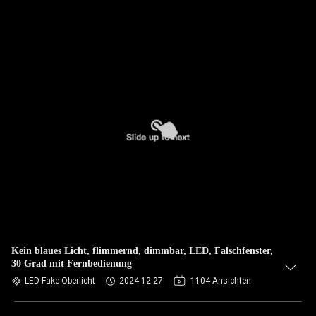
Kein blaues Licht, flimmernd, dimmbar, LED, Falschfenster,
30 Grad mit Fernbedienung
LED-Fake-Oberlicht
2024-12-27
1104 Ansichten