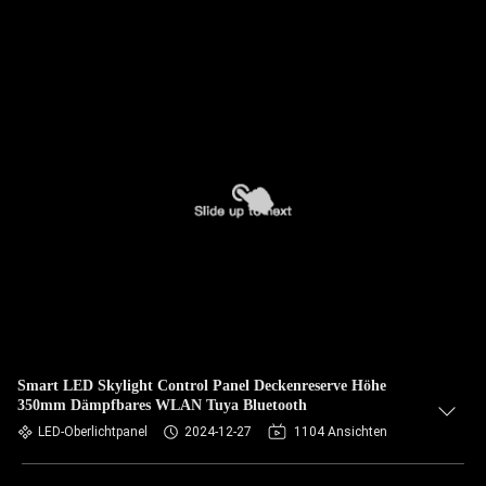
Smart LED Skylight Control Panel Deckenreserve Höhe
350mm Dämpfbares WLAN Tuya Bluetooth
LED-Oberlichtpanel
2024-12-27
1104 Ansichten