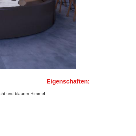
Eigenschaften:
licht und blauem Himmel