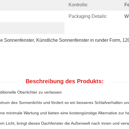
Kontrolle:
Fe
Packaging Details:
W
e Sonnenfenster
, 
Künstliche Sonnenfenster in runder Form
, 
12
Beschreibung des Produkts:
ditionelle Oberlichter zu verlassen.
trum des Sonnenlichts und fördert so ein besseres Schlafverhalten u
eine minimale Wartung und bieten eine kostengünstige Alternative zur
em Licht, bringt dieses Dachfenster die Außenwelt nach innen und verw