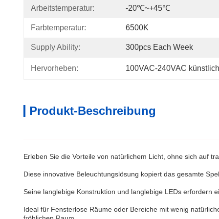
Arbeitstemperatur:
-20℃~+45℃
Farbtemperatur:
6500K
Supply Ability:
300pcs Each Week
Hervorheben:
100VAC-240VAC künstlich
Produkt-Beschreibung
Erleben Sie die Vorteile von natürlichem Licht, ohne sich auf tra
Diese innovative Beleuchtungslösung kopiert das gesamte Spek
Seine langlebige Konstruktion und langlebige LEDs erfordern 
Ideal für Fensterlose Räume oder Bereiche mit wenig natürlich
fröhlichen Raum.