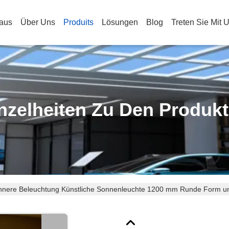
aus
Über Uns
Produits
Lösungen
Blog
Treten Sie Mit 
nzelheiten Zu Den Produk
nnere Beleuchtung Künstliche Sonnenleuchte 1200 mm Runde Form 