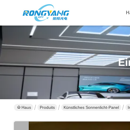
H
Ei
Haus
Produits
Künstliches Sonnenlicht-Panel
I