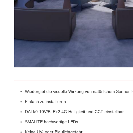
Wiedergibt die visuelle Wirkung von natürlichem Sonnen
Einfach zu installieren
DALI/0-10V/BLE+2.4G Helligkeit und CCT einstellbar
SMALITE hochwertige LEDs
Keine UV- oder Blaulichtgefahr