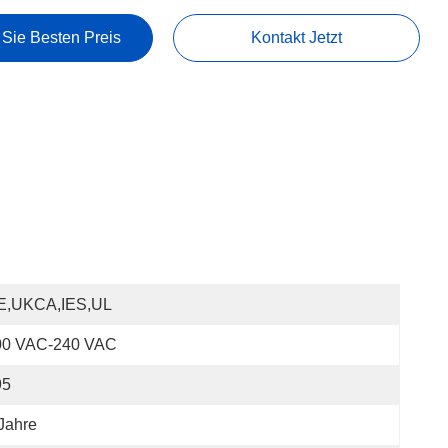
 Sie Besten Preis
Kontakt Jetzt
E,UKCA,IES,UL
00 VAC-240 VAC
95
Jahre