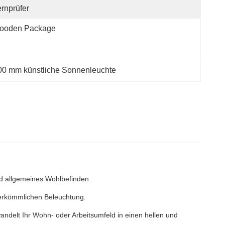
rnprüfer
ooden Package
00 mm künstliche Sonnenleuchte
nd allgemeines Wohlbefinden.
 herkömmlichen Beleuchtung.
andelt Ihr Wohn- oder Arbeitsumfeld in einen hellen und