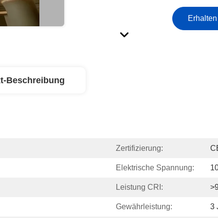
Erhalten
t-Beschreibung
Zertifizierung:
C
Elektrische Spannung:
1
Leistung CRI:
>
Gewährleistung:
3 