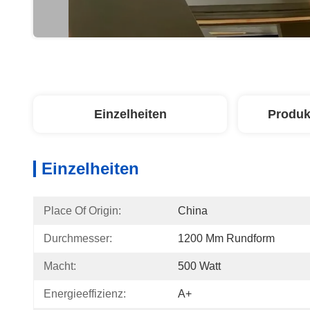
Einzelheiten
Produk
Einzelheiten
Place Of Origin:
China
Durchmesser:
1200 Mm Rundform
Macht:
500 Watt
Energieeffizienz:
A+