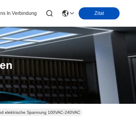
Uns In Verbindung
Zitat
ten
und elektrische Spannung 100VAC-240VAC