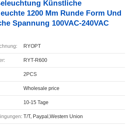
Beleuchtung Künstliche
euchte 1200 Mm Runde Form Und
sche Spannung 100VAC-240VAC
chnung:
RYOPT
r:
RYT-R600
2PCS
Wholesale price
10-15 Tage
ingungen:
T/T, Paypal,Western Union