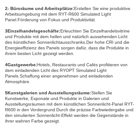
2- Büroräume und Arbeitsplätze:
Erstellen Sie eine produktive
Arbeitsumgebung mit dem RYT-R600 Simulated Light
Panel.Förderung von Fokus und Produktivität.
3Einzelhandelsgeschäfte:
Erleuchten Sie Einzelhandelsvitrine
und Produkte mit dem hellen und natürlich aussehenden Licht
des künstlichen Sonnenlichtausschranks.Der hohe CRI und die
Energieeffizienz des Panels sorgen dafür, dass die Produkte in
ihrem besten Licht gezeigt werden.
4Gastgewerbe:
Hotels, Restaurants und Cafés profitieren von
dem einladenden Licht des RYOPT Simulated Light
Panels.Schaffung einer angenehmen und einladenden
Atmosphäre.
5Kunstgalerien und Ausstellungsräume:
Stellen Sie
Kunstwerke, Exponate und Produkte in Galerien und
Ausstellungsräumen mit dem künstlichen Sonnenlicht-Panel RYT-
R600 in den Vordergrund.Durch die präzise Farbwiedergabe und
den simulierten Sonnenlicht-Effekt werden die Gegenstände in
ihrer wahren Farbe gezeigt.