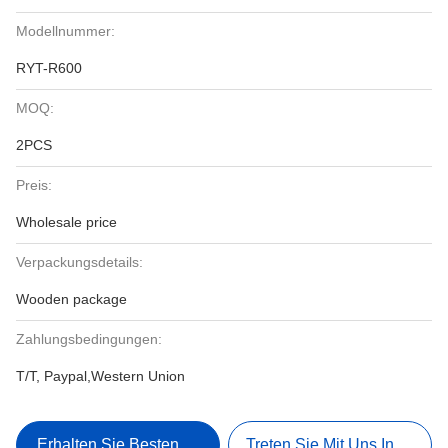
Modellnummer:
RYT-R600
MOQ:
2PCS
Preis:
Wholesale price
Verpackungsdetails:
Wooden package
Zahlungsbedingungen:
T/T, Paypal,Western Union
Erhalten Sie Besten Preis
Treten Sie Mit Uns In Verbi