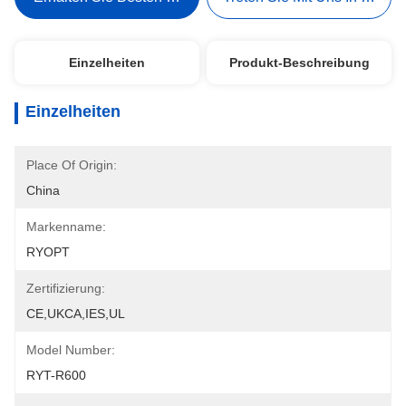
Einzelheiten
Produkt-Beschreibung
Einzelheiten
Place Of Origin:
China
Markenname:
RYOPT
Zertifizierung:
CE,UKCA,IES,UL
Model Number:
RYT-R600