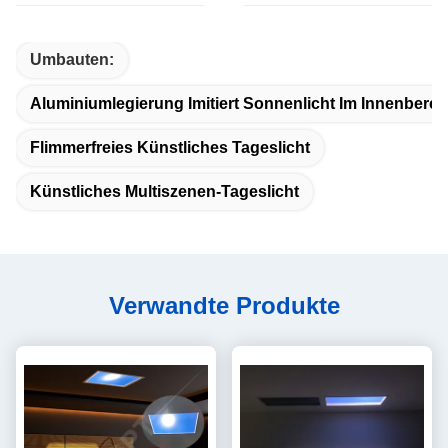
Umbauten:
Aluminiumlegierung Imitiert Sonnenlicht Im Innenberei
Flimmerfreies Künstliches Tageslicht
Künstliches Multiszenen-Tageslicht
Verwandte Produkte