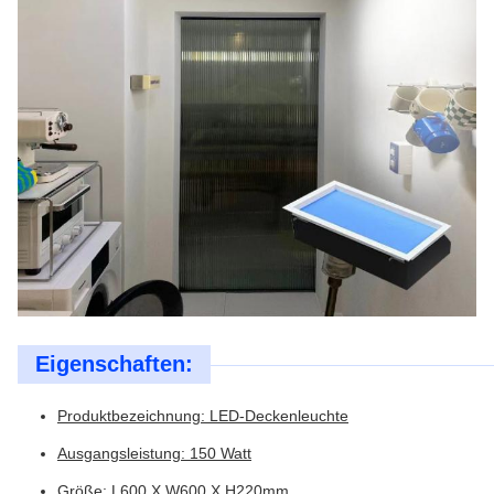
Eigenschaften:
Produktbezeichnung: LED-Deckenleuchte
Ausgangsleistung: 150 Watt
Größe: L600 X W600 X H220mm