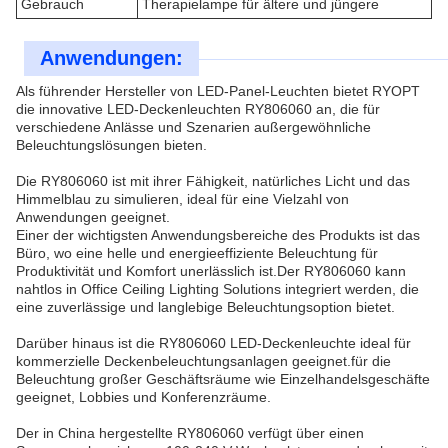
Gebrauch
Therapielampe für ältere und jüngere
Anwendungen:
Als führender Hersteller von LED-Panel-Leuchten bietet RYOPT
die innovative LED-Deckenleuchten RY806060 an, die für
verschiedene Anlässe und Szenarien außergewöhnliche
Beleuchtungslösungen bieten.
Die RY806060 ist mit ihrer Fähigkeit, natürliches Licht und das
Himmelblau zu simulieren, ideal für eine Vielzahl von
Anwendungen geeignet.
Einer der wichtigsten Anwendungsbereiche des Produkts ist das
Büro, wo eine helle und energieeffiziente Beleuchtung für
Produktivität und Komfort unerlässlich ist.Der RY806060 kann
nahtlos in Office Ceiling Lighting Solutions integriert werden, die
eine zuverlässige und langlebige Beleuchtungsoption bietet.
Darüber hinaus ist die RY806060 LED-Deckenleuchte ideal für
kommerzielle Deckenbeleuchtungsanlagen geeignet.für die
Beleuchtung großer Geschäftsräume wie Einzelhandelsgeschäfte
geeignet, Lobbies und Konferenzräume.
Der in China hergestellte RY806060 verfügt über einen