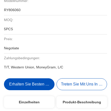
Modellnummer:
RY806060
MOQ:
5PCS
Preis:
Negotiate
Zahlungsbedingungen:
T/T, Western Union, MoneyGram, L/C
Erhalten Sie Besten Preis
Treten Sie Mit Uns In Verbi
Einzelheiten
Produkt-Beschreibung