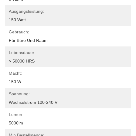
Ausgangsleistung:
150 Watt
Gebrauch:
Für Büro Und Raum
Lebensdauer:
> 50000 HRS
Macht:
150 W
Spannung:
Wechselstrom 100-240 V
Lumen:
5000lm
Min Bestellmenge: