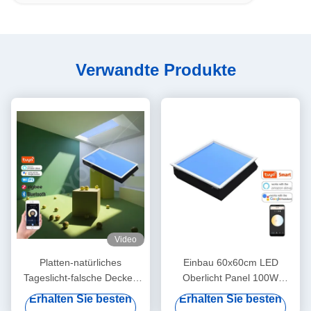
Verwandte Produkte
Video
Platten-natürliches
Einbau 60x60cm LED
Tageslicht-falsche Decken
Oberlicht Panel 100W
des blauen Himmel-
110VAC 7800K Dimmbar
Erhalten Sie besten
Erhalten Sie besten
1200x600 Dimmable LED