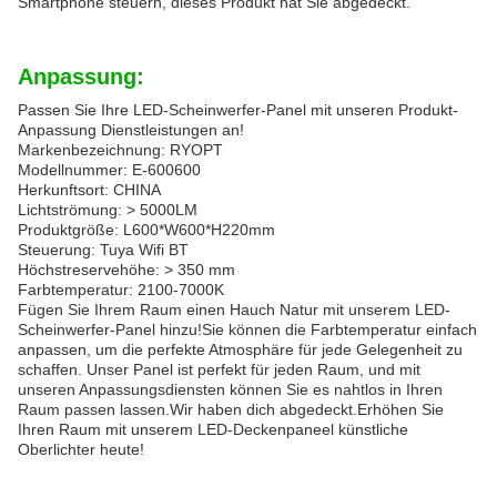
Smartphone steuern, dieses Produkt hat Sie abgedeckt.
Anpassung:
Passen Sie Ihre LED-Scheinwerfer-Panel mit unseren Produkt-
Anpassung Dienstleistungen an!
Markenbezeichnung: RYOPT
Modellnummer: E-600600
Herkunftsort: CHINA
Lichtströmung: > 5000LM
Produktgröße: L600*W600*H220mm
Steuerung: Tuya Wifi BT
Höchstreservehöhe: > 350 mm
Farbtemperatur: 2100-7000K
Fügen Sie Ihrem Raum einen Hauch Natur mit unserem LED-
Scheinwerfer-Panel hinzu!Sie können die Farbtemperatur einfach
anpassen, um die perfekte Atmosphäre für jede Gelegenheit zu
schaffen. Unser Panel ist perfekt für jeden Raum, und mit
unseren Anpassungsdiensten können Sie es nahtlos in Ihren
Raum passen lassen.Wir haben dich abgedeckt.Erhöhen Sie
Ihren Raum mit unserem LED-Deckenpaneel künstliche
Oberlichter heute!