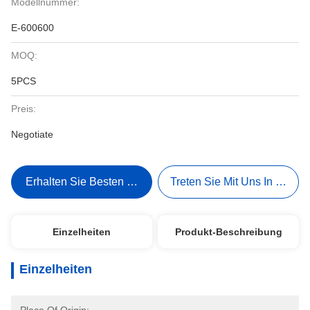
Modellnummer:
E-600600
MOQ:
5PCS
Preis:
Negotiate
Erhalten Sie Besten Preis
Treten Sie Mit Uns In Verbi
Einzelheiten
Produkt-Beschreibung
Einzelheiten