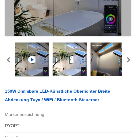
150W Dimmbare LED-Künstliche Oberlichter Breite
Abdeckung Tuya / WiFi / Bluetooth Steuerbar
Markenbezeichnung:
RYOPT