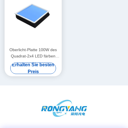
Oberlicht-Platte 100W des
Quadrat-2x4 LED färben
änderndes CRI95 für Küche
Erhalten Sie besten
Preis