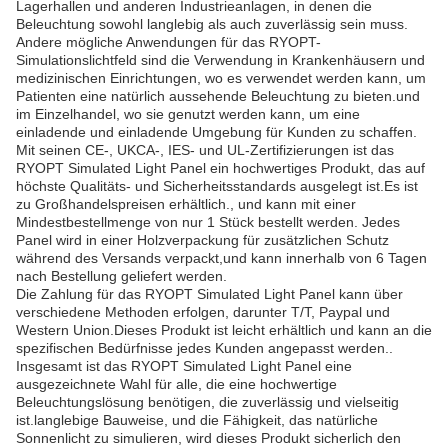
Lagerhallen und anderen Industrieanlagen, in denen die
Beleuchtung sowohl langlebig als auch zuverlässig sein muss.
Andere mögliche Anwendungen für das RYOPT-
Simulationslichtfeld sind die Verwendung in Krankenhäusern und
medizinischen Einrichtungen, wo es verwendet werden kann, um
Patienten eine natürlich aussehende Beleuchtung zu bieten.und
im Einzelhandel, wo sie genutzt werden kann, um eine
einladende und einladende Umgebung für Kunden zu schaffen.
Mit seinen CE-, UKCA-, IES- und UL-Zertifizierungen ist das
RYOPT Simulated Light Panel ein hochwertiges Produkt, das auf
höchste Qualitäts- und Sicherheitsstandards ausgelegt ist.Es ist
zu Großhandelspreisen erhältlich., und kann mit einer
Mindestbestellmenge von nur 1 Stück bestellt werden. Jedes
Panel wird in einer Holzverpackung für zusätzlichen Schutz
während des Versands verpackt,und kann innerhalb von 6 Tagen
nach Bestellung geliefert werden.
Die Zahlung für das RYOPT Simulated Light Panel kann über
verschiedene Methoden erfolgen, darunter T/T, Paypal und
Western Union.Dieses Produkt ist leicht erhältlich und kann an die
spezifischen Bedürfnisse jedes Kunden angepasst werden..
Insgesamt ist das RYOPT Simulated Light Panel eine
ausgezeichnete Wahl für alle, die eine hochwertige
Beleuchtungslösung benötigen, die zuverlässig und vielseitig
ist.langlebige Bauweise, und die Fähigkeit, das natürliche
Sonnenlicht zu simulieren, wird dieses Produkt sicherlich den