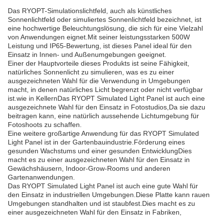
Das RYOPT-Simulationslichtfeld, auch als künstliches
Sonnenlichtfeld oder simuliertes Sonnenlichtfeld bezeichnet, ist
eine hochwertige Beleuchtungslösung, die sich für eine Vielzahl
von Anwendungen eignet.Mit seiner leistungsstarken 500W
Leistung und IP65-Bewertung, ist dieses Panel ideal für den
Einsatz in Innen- und Außenumgebungen geeignet.
Einer der Hauptvorteile dieses Produkts ist seine Fähigkeit,
natürliches Sonnenlicht zu simulieren, was es zu einer
ausgezeichneten Wahl für die Verwendung in Umgebungen
macht, in denen natürliches Licht begrenzt oder nicht verfügbar
ist.wie in KellernDas RYOPT Simulated Light Panel ist auch eine
ausgezeichnete Wahl für den Einsatz in Fotostudios,Da sie dazu
beitragen kann, eine natürlich aussehende Lichtumgebung für
Fotoshoots zu schaffen.
Eine weitere großartige Anwendung für das RYOPT Simulated
Light Panel ist in der Gartenbauindustrie.Förderung eines
gesunden Wachstums und einer gesunden EntwicklungDies
macht es zu einer ausgezeichneten Wahl für den Einsatz in
Gewächshäusern, Indoor-Grow-Rooms und anderen
Gartenanwendungen.
Das RYOPT Simulated Light Panel ist auch eine gute Wahl für
den Einsatz in industriellen Umgebungen.Diese Platte kann rauen
Umgebungen standhalten und ist staubfest.Dies macht es zu
einer ausgezeichneten Wahl für den Einsatz in Fabriken,