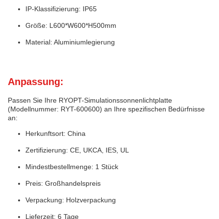
IP-Klassifizierung: IP65
Größe: L600*W600*H500mm
Material: Aluminiumlegierung
Anpassung:
Passen Sie Ihre RYOPT-Simulationssonnenlichtplatte
(Modellnummer: RYT-600600) an Ihre spezifischen Bedürfnisse
an:
Herkunftsort: China
Zertifizierung: CE, UKCA, IES, UL
Mindestbestellmenge: 1 Stück
Preis: Großhandelspreis
Verpackung: Holzverpackung
Lieferzeit: 6 Tage