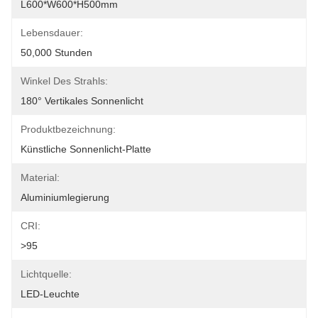
L600*W600*H500mm
Lebensdauer:
50,000 Stunden
Winkel Des Strahls:
180° Vertikales Sonnenlicht
Produktbezeichnung:
Künstliche Sonnenlicht-Platte
Material:
Aluminiumlegierung
CRI:
>95
Lichtquelle:
LED-Leuchte