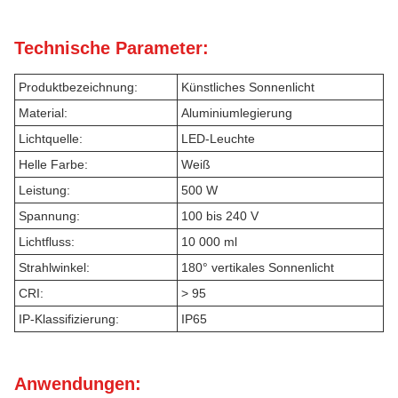
Technische Parameter:
Produktbezeichnung:
Künstliches Sonnenlicht
Material:
Aluminiumlegierung
Lichtquelle:
LED-Leuchte
Helle Farbe:
Weiß
Leistung:
500 W
Spannung:
100 bis 240 V
Lichtfluss:
10 000 ml
Strahlwinkel:
180° vertikales Sonnenlicht
CRI:
> 95
IP-Klassifizierung:
IP65
Anwendungen: