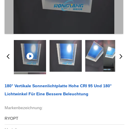
180° Vertikale Sonnenlichtplatte Hohe CRI 95 Und 180°
Lichtwinkel Für Eine Bessere Beleuchtung
Markenbezeichnung:
RYOPT