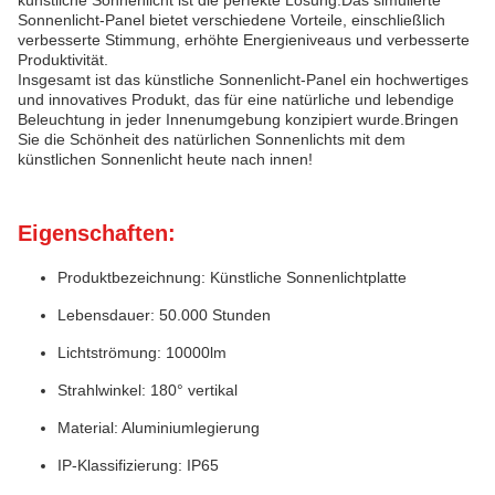
künstliche Sonnenlicht ist die perfekte Lösung.Das simulierte
Sonnenlicht-Panel bietet verschiedene Vorteile, einschließlich
verbesserte Stimmung, erhöhte Energieniveaus und verbesserte
Produktivität.
Insgesamt ist das künstliche Sonnenlicht-Panel ein hochwertiges
und innovatives Produkt, das für eine natürliche und lebendige
Beleuchtung in jeder Innenumgebung konzipiert wurde.Bringen
Sie die Schönheit des natürlichen Sonnenlichts mit dem
künstlichen Sonnenlicht heute nach innen!
Eigenschaften:
Produktbezeichnung: Künstliche Sonnenlichtplatte
Lebensdauer: 50.000 Stunden
Lichtströmung: 10000lm
Strahlwinkel: 180° vertikal
Material: Aluminiumlegierung
IP-Klassifizierung: IP65