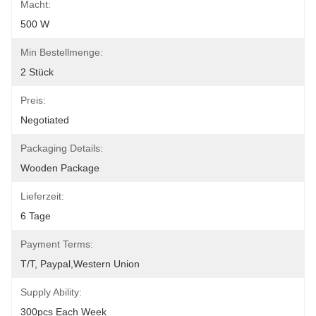
Macht:
500 W
Min Bestellmenge:
2 Stück
Preis:
Negotiated
Packaging Details:
Wooden Package
Lieferzeit:
6 Tage
Payment Terms:
T/T, Paypal,Western Union
Supply Ability:
300pcs Each Week