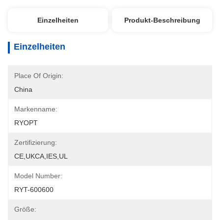
Einzelheiten
Produkt-Beschreibung
Einzelheiten
Place Of Origin:
China
Markenname:
RYOPT
Zertifizierung:
CE,UKCA,IES,UL
Model Number:
RYT-600600
Größe: