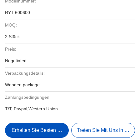
Modellnummer:
RYT-600600
MOQ:
2 Stück
Preis:
Negotiated
Verpackungsdetails:
Wooden package
Zahlungsbedingungen:
T/T, Paypal,Western Union
Erhalten Sie Besten Preis
Treten Sie Mit Uns In Verbi