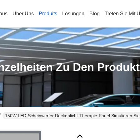
aus
Über Uns
Produits
Lösungen
Blog
Treten Sie Mit 
nzelheiten Zu Den Produk
150W LED-Scheinwerfer Deckenlicht-Therapie-Panel Simulieren Sie 