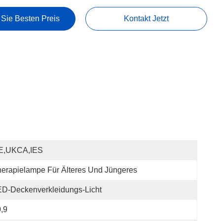
 Sie Besten Preis
Kontakt Jetzt
E,UKCA,IES
erapielampe Für Älteres Und Jüngeres
D-Deckenverkleidungs-Licht
,9