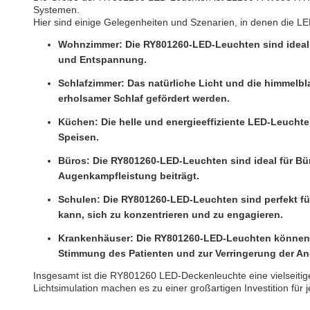
Systemen.
Hier sind einige Gelegenheiten und Szenarien, in denen die
Wohnzimmer: Die RY801260-LED-Leuchten sind ideal 
und Entspannung.
Schlafzimmer: Das natürliche Licht und die himmel
erholsamer Schlaf gefördert werden.
Küchen: Die helle und energieeffiziente LED-Leucht
Speisen.
Büros: Die RY801260-LED-Leuchten sind ideal für Büro
Augenkampfleistung beiträgt.
Schulen: Die RY801260-LED-Leuchten sind perfekt für
kann, sich zu konzentrieren und zu engagieren.
Krankenhäuser: Die RY801260-LED-Leuchten können in
Stimmung des Patienten und zur Verringerung der An
Insgesamt ist die RY801260 LED-Deckenleuchte eine vielseiti
Lichtsimulation machen es zu einer großartigen Investition fü