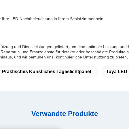
 Ihre LED-Nachtbeleuchtung in Ihrem Schlafzimmer sein.
stützung und Dienstleistungen geliefert, um eine optimale Leistung un
uch Reparatur- und Ersatzdienste für defekte oder beschädigte Produkte
inaus, und wir bemühen uns, kontinuierliche Unterstützung zu bieten,
Praktisches Künstliches Tageslichtpanel
Tuya LED-
Verwandte Produkte