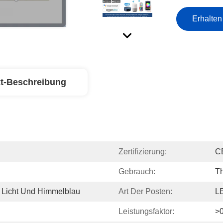
Erhalten
t-Beschreibung
Zertifizierung:
C
Gebrauch:
Th
s Licht Und Himmelblau
Art Der Posten:
LE
Leistungsfaktor:
>0