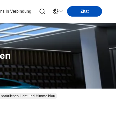
Uns In Verbindung
Zitat
ten
natürliches Licht und Himmelblau