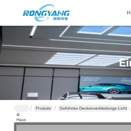
H
Ei
Produits
Geführtes Deckenverkleidungs-Licht
Haus