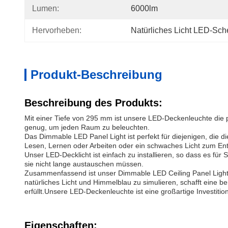
Lumen:
6000lm
Hervorheben:
Natürliches Licht LED-Sch
Produkt-Beschreibung
Beschreibung des Produkts:
Mit einer Tiefe von 295 mm ist unsere LED-Deckenleuchte die 
genug, um jeden Raum zu beleuchten.
Das Dimmable LED Panel Light ist perfekt für diejenigen, die di
Lesen, Lernen oder Arbeiten oder ein schwaches Licht zum En
Unser LED-Decklicht ist einfach zu installieren, so dass es fü
sie nicht lange austauschen müssen.
Zusammenfassend ist unser Dimmable LED Ceiling Panel Light ei
natürliches Licht und Himmelblau zu simulieren, schafft eine b
erfüllt.Unsere LED-Deckenleuchte ist eine großartige Investitio
Eigenschaften: