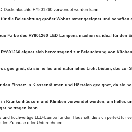
 LED-Deckenleuchte RY801260 verwendet werden kann:
für die Beleuchtung großer Wohnzimmer geeignet und schaffen e
blaue Farbe des RY801260-LED-Lampens machen es ideal für den 
e RY801260 eignet sich hervorragend zur Beleuchtung von Küchen
s geeignet, da sie helles und natürliches Licht bieten, das zur S
 den Einsatz in Klassenräumen und Hörsälen geeignet, da sie hell
 Krankenhäusern und Kliniken verwendet werden, um helles und n
gst beitragen kann.
ge und hochwertige LED-Lampe für den Haushalt, die sich perfekt für 
r jedes Zuhause oder Unternehmen.