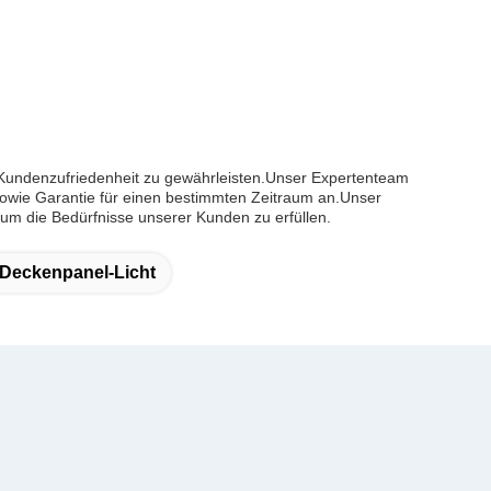
d Kundenzufriedenheit zu gewährleisten.Unser Expertenteam
 sowie Garantie für einen bestimmten Zeitraum an.Unser
 um die Bedürfnisse unserer Kunden zu erfüllen.
Deckenpanel-Licht