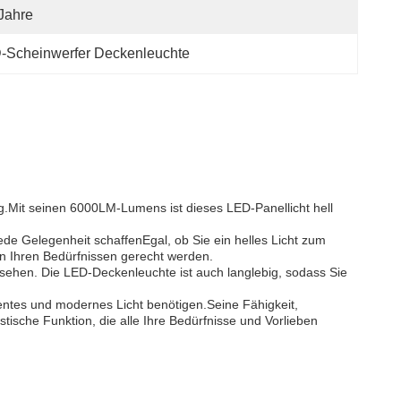
Jahre
Scheinwerfer Deckenleuchte
g.Mit seinen 6000LM-Lumens ist dieses LED-Panellicht hell
jede Gelegenheit schaffenEgal, ob Sie ein helles Licht zum
n Ihren Bedürfnissen gerecht werden.
ussehen. Die LED-Deckenleuchte ist auch langlebig, sodass Sie
ientes und modernes Licht benötigen.Seine Fähigkeit,
tische Funktion, die alle Ihre Bedürfnisse und Vorlieben