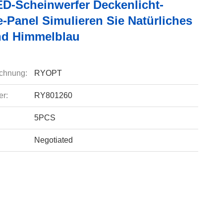
D-Scheinwerfer Deckenlicht-
-Panel Simulieren Sie Natürliches
nd Himmelblau
chnung:
RYOPT
r:
RY801260
5PCS
Negotiated