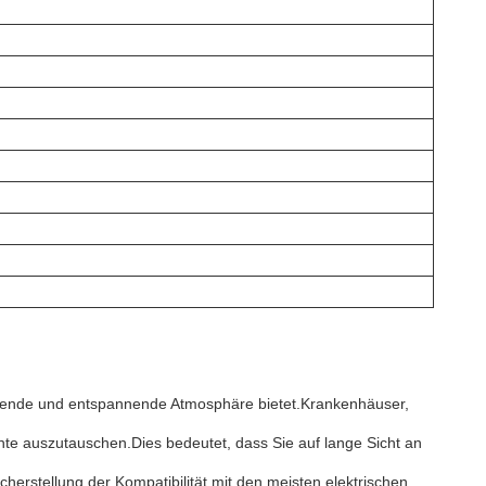
ladende und entspannende Atmosphäre bietet.Krankenhäuser,
 auszutauschen.Dies bedeutet, dass Sie auf lange Sicht an
rstellung der Kompatibilität mit den meisten elektrischen