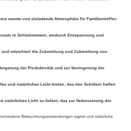
ine warme und einladende Atmosphäre für Familientreffen
Einsatz in Schlafzimmern, wodurch Entspannung und
 und erleichtert die Zubereitung und Zubereitung von
teigerung der Produktivität und zur Verringerung der
es und natürliches Licht bieten, das den Schülern helfen
atürliches Licht zu liefern, das zur Verbesserung der
verschiedene Beleuchtungsanwendungen eignet.und natürliche