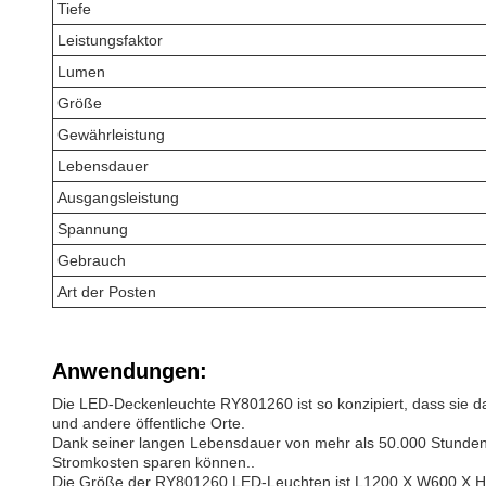
Tiefe
Leistungsfaktor
Lumen
Größe
Gewährleistung
Lebensdauer
Ausgangsleistung
Spannung
Gebrauch
Art der Posten
Anwendungen:
Die LED-Deckenleuchte RY801260 ist so konzipiert, dass sie d
und andere öffentliche Orte.
Dank seiner langen Lebensdauer von mehr als 50.000 Stunden
Stromkosten sparen können..
Die Größe der RY801260 LED-Leuchten ist L1200 X W600 X H295m