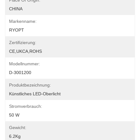
Place Of Origin:
CHINA
Markenname:
RYOPT
Zertifizierung:
CE,UKCA,ROHS
Modellnummer:
D-3001200
Produktbezeichnung:
Künstliches LED-Oberlicht
Stromverbrauch:
50 W
Gewicht:
6.2Kg