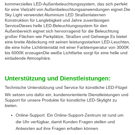
kommerzielles LED-Außenbeleuchtungssystem, das sich perfekt
für eine Vielzahl von Außenbeleuchtungsanwendungen eignet.Die
Sky Light verwendet Aluminium LED Straßenlaternen
Konstruktion für Langlebigkeit und Jahre zuverlässigen
ServiceDieses helle LED-Beleuchtungssystem für den
Außenbereich eignet sich hervorragend für die Beleuchtung
großer Flächen wie Parkplätze, Straßen und Gehwege.Es bietet
eine breite Abdeckung mit seinen leistungsstarken LED-Leuchten,
die eine hohe Lichtintensität mit einer Farbtemperatur von 3000K
bis 6000K erzeugenDie weiße Lichtfarbe sorgt für eine helle und
einladende Atmosphäre.
Unterstützung und Dienstleistungen:
Technische Unterstützung und Service für künstliche LED-Flügel
Wir setzen uns dafür ein, kundenorientierte Dienstleistungen und
Support für unsere Produkte für künstliche LED-Skylight zu
bieten.
Online-Support: Ein Online-Support-Zentrum ist rund um
die Uhr verfügbar, damit Kunden Fragen stellen und
Antworten auf ihre Fragen erhalten können.