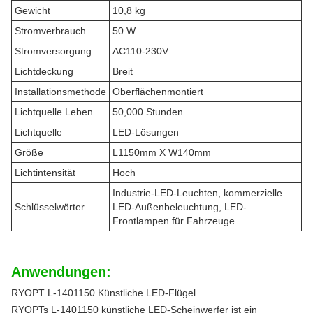
Gewicht
10,8 kg
Stromverbrauch
50 W
Stromversorgung
AC110-230V
Lichtdeckung
Breit
Installationsmethode
Oberflächenmontiert
Lichtquelle Leben
50,000 Stunden
Lichtquelle
LED-Lösungen
Größe
L1150mm X W140mm
Lichtintensität
Hoch
Industrie-LED-Leuchten, kommerzielle
Schlüsselwörter
LED-Außenbeleuchtung, LED-
Frontlampen für Fahrzeuge
Anwendungen:
RYOPT L-1401150 Künstliche LED-Flügel
RYOPTs L-1401150 künstliche LED-Scheinwerfer ist ein