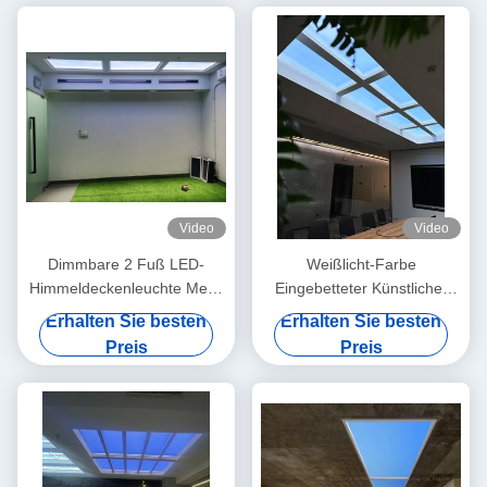
Video
Video
Dimmbare 2 Fuß LED-
Weißlicht-Farbe
Himmeldeckenleuchte Mesh
Eingebetteter Künstlicher
5.0 DALI und 0-10V 150W
LED-Oberlicht 12kg
Erhalten Sie besten
Erhalten Sie besten
5000lm+ Großer CCT-
Einbaumethode für Gewerbe
Preis
Preis
Bereich Szenenmodi