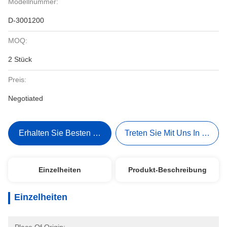
Modellnummer:
D-3001200
MOQ:
2 Stück
Preis:
Negotiated
Erhalten Sie Besten Preis
Treten Sie Mit Uns In Verbi
Einzelheiten
Produkt-Beschreibung
Einzelheiten