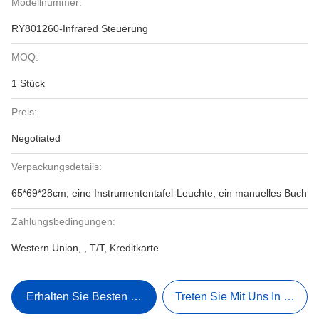
Modellnummer:
RY801260-Infrared Steuerung
MOQ:
1 Stück
Preis:
Negotiated
Verpackungsdetails:
65*69*28cm, eine Instrumententafel-Leuchte, ein manuelles Buch
Zahlungsbedingungen:
Western Union, , T/T, Kreditkarte
Erhalten Sie Besten Preis
Treten Sie Mit Uns In Verbi