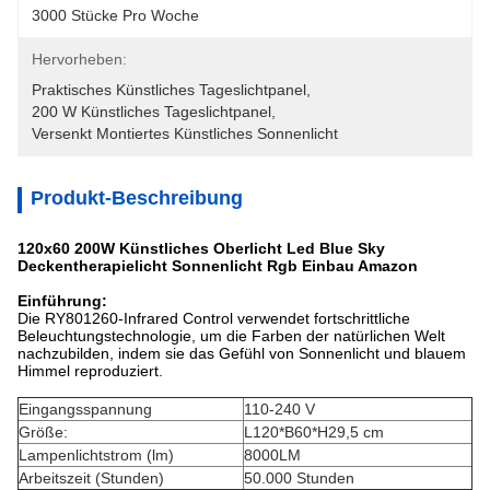
3000 Stücke Pro Woche
Hervorheben:
Praktisches Künstliches Tageslichtpanel
, 
200 W Künstliches Tageslichtpanel
, 
Versenkt Montiertes Künstliches Sonnenlicht
Produkt-Beschreibung
120x60 200W Künstliches Oberlicht Led Blue Sky
Deckentherapielicht Sonnenlicht Rgb Einbau Amazon
Einführung:
Die RY801260-Infrared Control verwendet fortschrittliche
Beleuchtungstechnologie, um die Farben der natürlichen Welt
nachzubilden, indem sie das Gefühl von Sonnenlicht und blauem
Himmel reproduziert.
Eingangsspannung
110-240 V
Größe:
L120*B60*H29,5 cm
Lampenlichtstrom (lm)
8000LM
Arbeitszeit (Stunden)
50.000 Stunden