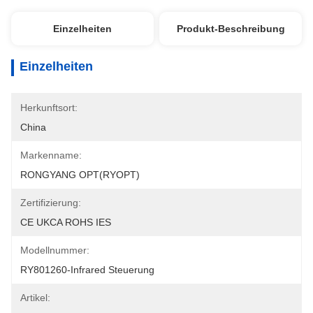
Einzelheiten
Produkt-Beschreibung
Einzelheiten
Herkunftsort:
China
Markenname:
RONGYANG OPT(RYOPT)
Zertifizierung:
CE UKCA ROHS IES
Modellnummer:
RY801260-Infrared Steuerung
Artikel: