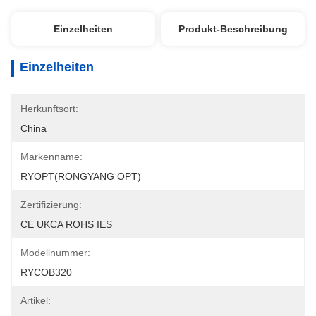
Einzelheiten
Produkt-Beschreibung
Einzelheiten
Herkunftsort:
China
Markenname:
RYOPT(RONGYANG OPT)
Zertifizierung:
CE UKCA ROHS IES
Modellnummer:
RYCOB320
Artikel: