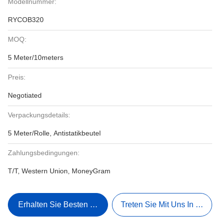
Modellnummer:
RYCOB320
MOQ:
5 Meter/10meters
Preis:
Negotiated
Verpackungsdetails:
5 Meter/Rolle, Antistatikbeutel
Zahlungsbedingungen:
T/T, Western Union, MoneyGram
Erhalten Sie Besten Preis
Treten Sie Mit Uns In Verbi