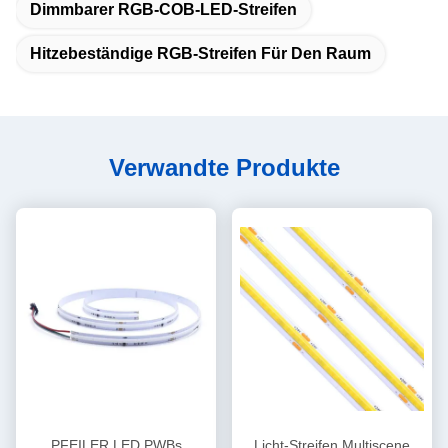
Dimmbarer RGB-COB-LED-Streifen
Hitzebeständige RGB-Streifen Für Den Raum
Verwandte Produkte
PFEILER LED PWBs
Licht-Streifen Multiscene