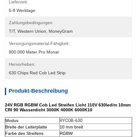
Lieferzeit:
5-8 Werktage
Zahlungsbedingungen:
T/T, Western Union, MoneyGram
Versorgungsmaterial-Fähigkeit:
800.000 Meter Pro Monat
Hervorheben:
630 Chips Red Cob Led Strip
Produkt-Beschreibung
24V RGB RGBW Cob Led Streifen Licht 110V 630led/m 10mm
CRI 90 Wasserdicht 3000K 4000K 6000K10
Modus
RYCOB-630
Breite der Leiterplatte
10 mm breit
Farbe des Streifens
RGBW