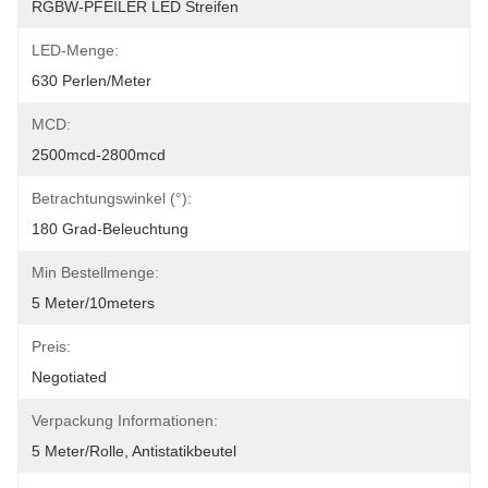
RGBW-PFEILER LED Streifen
LED-Menge:
630 Perlen/Meter
MCD:
2500mcd-2800mcd
Betrachtungswinkel (°):
180 Grad-Beleuchtung
Min Bestellmenge:
5 Meter/10meters
Preis:
Negotiated
Verpackung Informationen:
5 Meter/Rolle, Antistatikbeutel