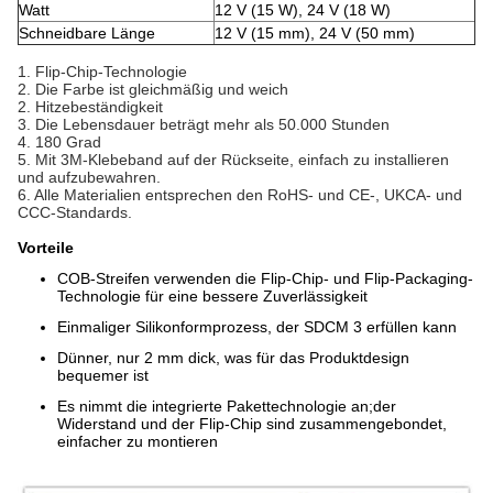
Watt
12 V (15 W), 24 V (18 W)
Schneidbare Länge
12 V (15 mm), 24 V (50 mm)
1. Flip-Chip-Technologie
2. Die Farbe ist gleichmäßig und weich
2. Hitzebeständigkeit
3. Die Lebensdauer beträgt mehr als 50.000 Stunden
4. 180 Grad
5. Mit 3M-Klebeband auf der Rückseite, einfach zu installieren
und aufzubewahren.
6. Alle Materialien entsprechen den RoHS- und CE-, UKCA- und
CCC-Standards.
Vorteile
COB-Streifen verwenden die Flip-Chip- und Flip-Packaging-
Technologie für eine bessere Zuverlässigkeit
Einmaliger Silikonformprozess, der SDCM 3 erfüllen kann
Dünner, nur 2 mm dick, was für das Produktdesign
bequemer ist
Es nimmt die integrierte Pakettechnologie an;der
Widerstand und der Flip-Chip sind zusammengebondet,
einfacher zu montieren