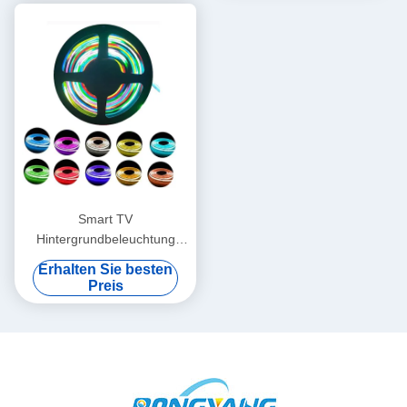
Smart TV
Hintergrundbeleuchtung
RGB COB LED
Erhalten Sie besten
Lichtschlauch 12V
Preis
wasserdicht