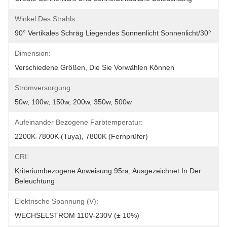
Winkel Des Strahls:
90° Vertikales Schräg Liegendes Sonnenlicht Sonnenlicht/30°
Dimension:
Verschiedene Größen, Die Sie Vorwählen Können
Stromversorgung:
50w, 100w, 150w, 200w, 350w, 500w
Aufeinander Bezogene Farbtemperatur:
2200K-7800K (Tuya), 7800K (Fernprüfer)
CRI:
Kriteriumbezogene Anweisung 95ra, Ausgezeichnet In Der 
Beleuchtung
Elektrische Spannung (V):
WECHSELSTROM 110V-230V (± 10%)