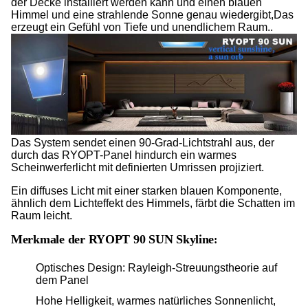
der Decke installiert werden kann und einen blauen
Himmel und eine strahlende Sonne genau wiedergibt,Das
erzeugt ein Gefühl von Tiefe und unendlichem Raum..
Das System sendet einen 90-Grad-Lichtstrahl aus, der
durch das RYOPT-Panel hindurch ein warmes
Scheinwerferlicht mit definierten Umrissen projiziert.
Ein diffuses Licht mit einer starken blauen Komponente,
ähnlich dem Lichteffekt des Himmels, färbt die Schatten im
Raum leicht.
Merkmale der RYOPT 90 SUN Skyline
:
Optisches Design: Rayleigh-Streuungstheorie auf
dem Panel
Hohe Helligkeit, warmes natürliches Sonnenlicht,