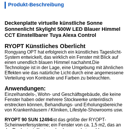
Produkt-Beschreibung
Deckenplatte virtuelle künstliche Sonne
Sonnenlicht Skylight 500W LED Blauer Himmel
CCT Einstellbarer Tuya Alexa Control
RYOPT Künstliches Oberlicht
Rongyang OPT hat erfolgreich ein künstliches Tageslicht-
System entwickelt, das wirklich ein Fenster mit Blick auf
einen unendlich blauen Himmel nachahmt.Die
Technologie ist in der Lage, eine Umgebung mit ähnlichen
Effekten wie das natürliche Licht durch eine angemessene
Verteilung von Kontraste und Farben zu beleuchten.
Anwendungen:
Einzelhandels-, Wohn- und Geschäftsgebäude, die keine
Fenster haben oder mehrere Stockwerke unterirdisch
erstrecken können, Behandlungs- und Erholungsbereiche
von Krankenhäusern / Kliniken, Lifestyle-Showrooms usw.
RYOPT 90 SUN 12494
ist das größte der RYOPT-
Scheinwerfersysteme; ein Fenster von ca. 1,5 m2, das an