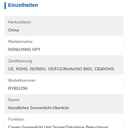
Einzelheiten
Herkunftsort:
China
Markenname:
RONGYANG OPT
Zertifizierung:
CE, ROHS, ISO9001, CE/FCC/RoHs/ISO 9001, CE&ROHS
Modellnummer:
RY801294
Name:
Künstliches Sonnenlicht-Oberlicht
Funktion:
Creats-Sonnenlicht Und Sonne/zirkadiane Beleuchtung