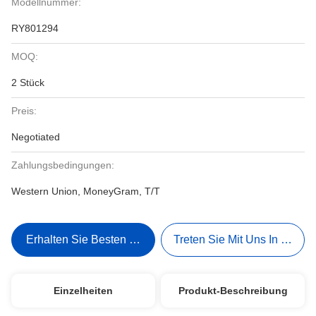
Modellnummer:
RY801294
MOQ:
2 Stück
Preis:
Negotiated
Zahlungsbedingungen:
Western Union, MoneyGram, T/T
Erhalten Sie Besten Preis
Treten Sie Mit Uns In Verbi
Einzelheiten
Produkt-Beschreibung