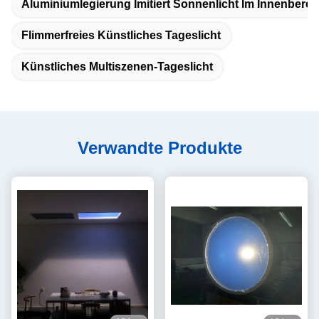
Aluminiumlegierung Imitiert Sonnenlicht Im Innenberei
Flimmerfreies Künstliches Tageslicht
Künstliches Multiszenen-Tageslicht
Verwandte Produkte