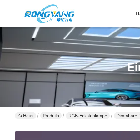
H
Ei
Haus
Produits
RGB-Eckstehlampe
Dimmbare R