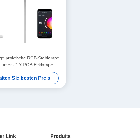
ge praktische RGB-Stehlampe,
Lumen-DIY-RGB-Ecklampe
alten Sie besten Preis
er Link
Produits