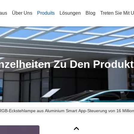
aus
Über Uns
Produits
Lösungen
Blog
Treten Sie Mit 
nzelheiten Zu Den Produk
GB-Eckstehlampe aus Aluminium Smart App-Steuerung von 16 Millio