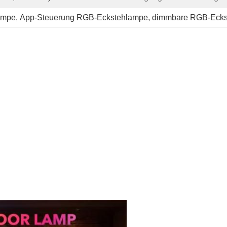
ampe
, 
App-Steuerung RGB-Eckstehlampe
, 
dimmbare RGB-Ecks