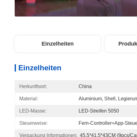
Einzelheiten
Produk
Einzelheiten
Herkunftsort:
China
Material:
Aluminium, Shell, Legierun
LED-Masse:
LED-Streifen 5050
Steuerweise:
Fern-Controller+App-Steu
Verpackung Informationen:
45.5*41.5*43CM (9pcs/car