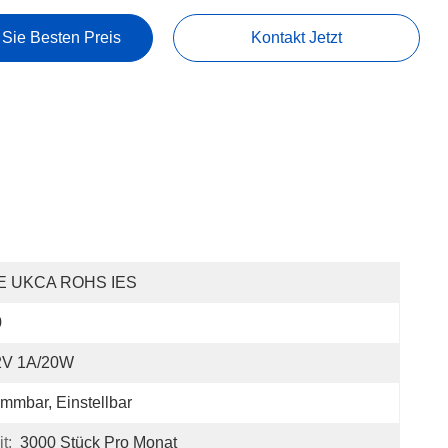
 Sie Besten Preis
Kontakt Jetzt
E UKCA ROHS IES
0
2V 1A/20W
immbar, Einstellbar
t:
3000 Stück Pro Monat