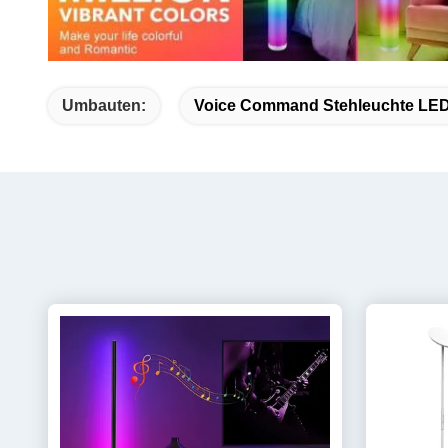
Umbauten:
Voice Command Stehleuchte LE