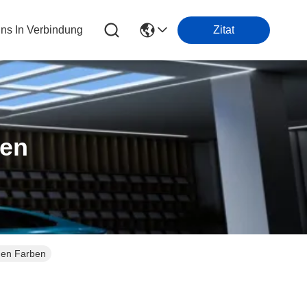
Uns In Verbindung
Zitat
ten
nen Farben