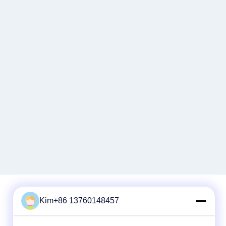
Kim+86 13760148457
Schnelle Kontaktaufnahme