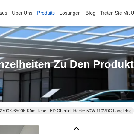
aus
Über Uns
Produits
Lösungen
Blog
Treten Sie Mit 
nzelheiten Zu Den Produk
2700K-6500K Künstliche LED Oberlichtdecke 50W 110VDC Langlebig