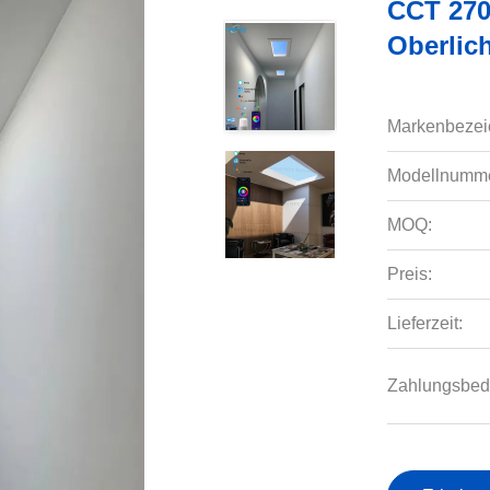
CCT 270
Oberlic
Markenbezei
Modellnumme
MOQ:
Preis:
Lieferzeit:
Zahlungsbed