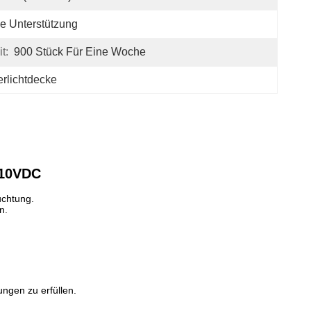
e Unterstützung
t:
900 Stück Für Eine Woche
rlichtdecke
110VDC
uchtung.
n.
ngen zu erfüllen.