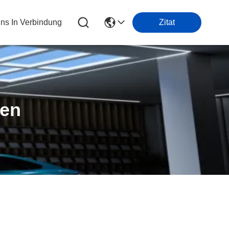
Uns In Verbindung
Zitat
ten