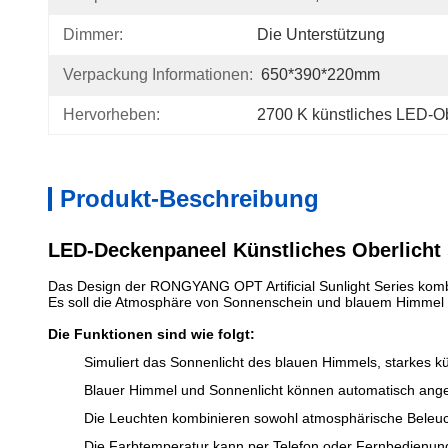
Dimmer:
Die Unterstützung
Verpackung Informationen:
650*390*220mm
Hervorheben:
2700 K künstliches LED-Ob
Produkt-Beschreibung
LED-Deckenpaneel Künstliches Oberlich
Das Design der RONGYANG OPT Artificial Sunlight Series kombi
Es soll die Atmosphäre von Sonnenschein und blauem Himmel
Die Funktionen sind wie folgt:
Simuliert das Sonnenlicht des blauen Himmels, starkes kün
Blauer Himmel und Sonnenlicht können automatisch ang
Die Leuchten kombinieren sowohl atmosphärische Beleuch
Die Farbtemperatur kann per Telefon oder Fernbedienung