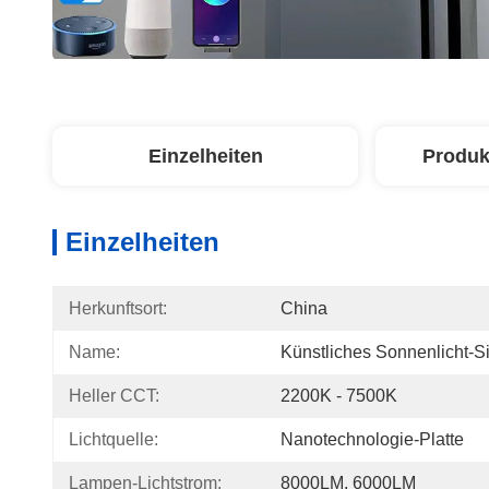
Einzelheiten
Produk
Einzelheiten
Herkunftsort:
China
Name:
Künstliches Sonnenlicht-Si
Heller CCT:
2200K - 7500K
Lichtquelle:
Nanotechnologie-Platte
Lampen-Lichtstrom:
8000LM, 6000LM