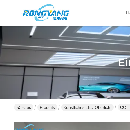
H
Ei
Haus
Produits
Künstliches LED-Oberlicht
CCT 