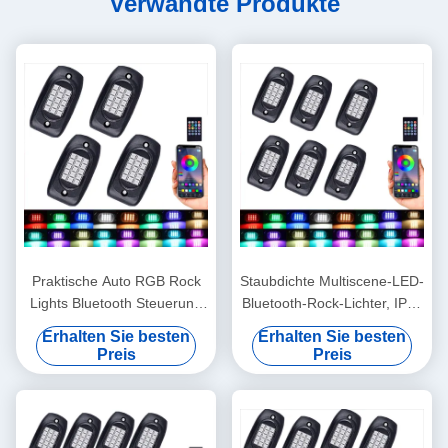
Verwandte Produkte
Praktische Auto RGB Rock
Staubdichte Multiscene-LED-
Lights Bluetooth Steuerung
Bluetooth-Rock-Lichter, IP68
120 Grad
wasserdichte RGB-LED-Pod-
Erhalten Sie besten
Erhalten Sie besten
Beleuchtungswinkel
Lichter
Preis
Preis