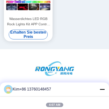
Wasserdichtes LED RGB
Rock Lights Kit APP Control
Multi Function
Erhalten Sie besten
Preis
Soziale Medien
Kim+86 13760148457
4:07 AM