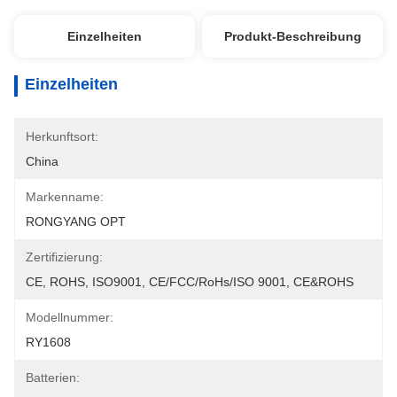
Einzelheiten
Produkt-Beschreibung
Einzelheiten
Herkunftsort:
China
Markenname:
RONGYANG OPT
Zertifizierung:
CE, ROHS, ISO9001, CE/FCC/RoHs/ISO 9001, CE&ROHS
Modellnummer:
RY1608
Batterien: