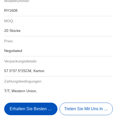
Modellnummer:
RY1608
MOQ:
20 Stücke
Preis:
Negotiated
Verpackungsdetails:
57.5*37.5*25CM, Karton
Zahlungsbedingungen:
T/T, Western Union,
Erhalten Sie Besten Preis
Treten Sie Mit Uns In Verbi