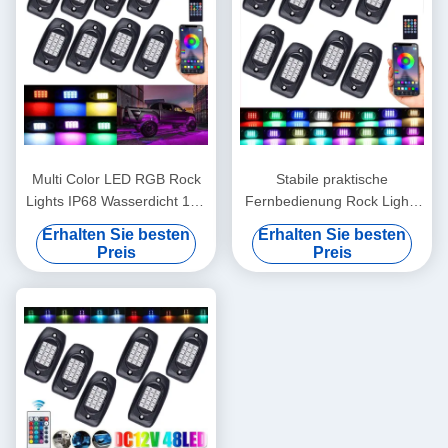
Multi Color LED RGB Rock
Stabile praktische
Lights IP68 Wasserdicht 12V
Fernbedienung Rock Lights
mit Musikmodus
Farbwechsel SMD5050
Erhalten Sie besten
Erhalten Sie besten
Preis
Preis